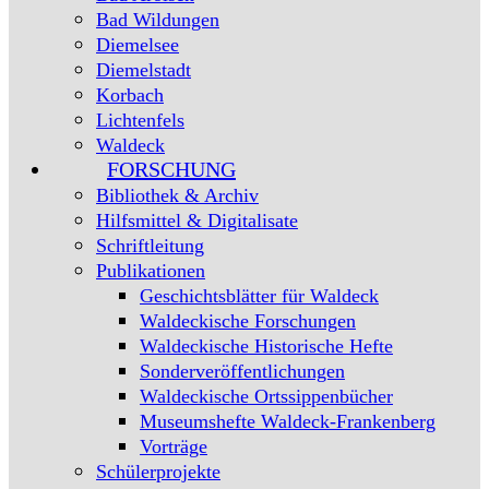
Bad Wildungen
Diemelsee
Diemelstadt
Korbach
Lichtenfels
Waldeck
FORSCHUNG
Bibliothek & Archiv
Hilfsmittel & Digitalisate
Schriftleitung
Publikationen
Geschichtsblätter für Waldeck
Waldeckische Forschungen
Waldeckische Historische Hefte
Sonderveröffentlichungen
Waldeckische Ortssippenbücher
Museumshefte Waldeck-Frankenberg
Vorträge
Schülerprojekte