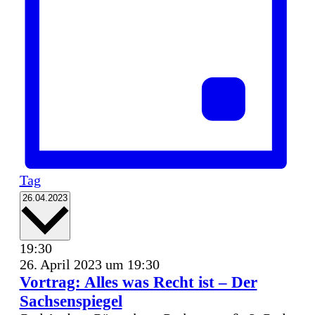
Tag
Datum
26.04.2023
wählen.
19:30
26. April 2023 um 19:30
Vortrag: Alles was Recht ist – Der
Sachsenspiegel