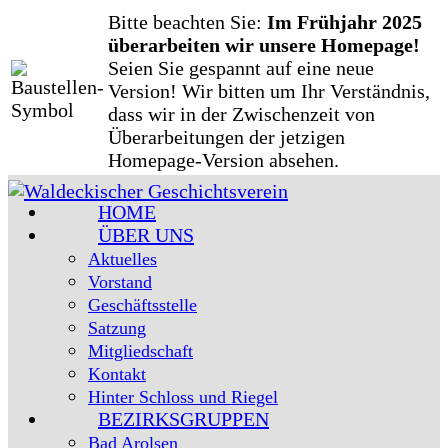
Zum
Bitte beachten Sie:
Im Frühjahr 2025
Inhalt
überarbeiten wir unsere Homepage!
springen
Seien Sie gespannt auf eine neue
Version! Wir bitten um Ihr Verständnis,
dass wir in der Zwischenzeit von
Überarbeitungen der jetzigen
Homepage-Version absehen.
HOME
ÜBER UNS
Aktuelles
Vorstand
Geschäftsstelle
Satzung
Mitgliedschaft
Kontakt
Hinter Schloss und Riegel
BEZIRKSGRUPPEN
Bad Arolsen