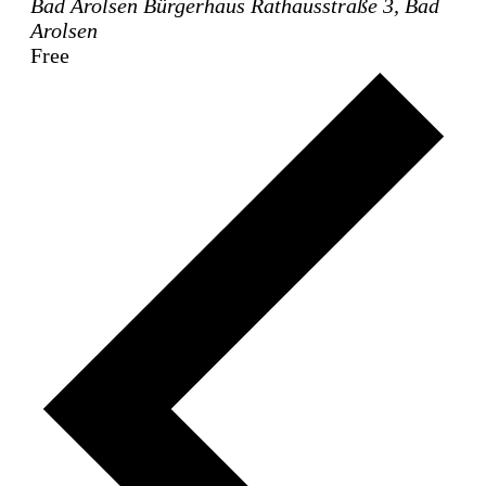
Bad Arolsen Bürgerhaus
Rathausstraße 3, Bad
Arolsen
Free