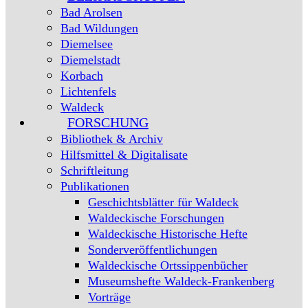
Bad Arolsen
Bad Wildungen
Diemelsee
Diemelstadt
Korbach
Lichtenfels
Waldeck
FORSCHUNG
Bibliothek & Archiv
Hilfsmittel & Digitalisate
Schriftleitung
Publikationen
Geschichtsblätter für Waldeck
Waldeckische Forschungen
Waldeckische Historische Hefte
Sonderveröffentlichungen
Waldeckische Ortssippenbücher
Museumshefte Waldeck-Frankenberg
Vorträge