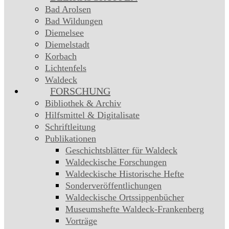
Bad Arolsen
Bad Wildungen
Diemelsee
Diemelstadt
Korbach
Lichtenfels
Waldeck
FORSCHUNG
Bibliothek & Archiv
Hilfsmittel & Digitalisate
Schriftleitung
Publikationen
Geschichtsblätter für Waldeck
Waldeckische Forschungen
Waldeckische Historische Hefte
Sonderveröffentlichungen
Waldeckische Ortssippenbücher
Museumshefte Waldeck-Frankenberg
Vorträge