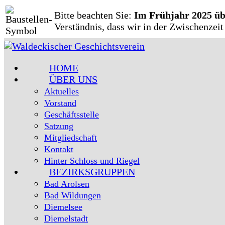
Zum
Bitte beachten Sie:
Im Frühjahr 2025 üb
Inhalt
Verständnis, dass wir in der Zwischenzei
springen
HOME
ÜBER UNS
Aktuelles
Vorstand
Geschäftsstelle
Satzung
Mitgliedschaft
Kontakt
Hinter Schloss und Riegel
BEZIRKSGRUPPEN
Bad Arolsen
Bad Wildungen
Diemelsee
Diemelstadt