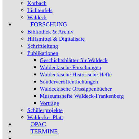
Korbach
Lichtenfels
Waldeck
FORSCHUNG
Bibliothek & Archiv
Hilfsmittel & Digitalisate
Schriftleitung
Publikationen
Geschichtsblätter für Waldeck
Waldeckische Forschungen
Waldeckische Historische Hefte
Sonderveröffentlichungen
Waldeckische Ortssippenbücher
Museumshefte Waldeck-Frankenberg
Vorträge
Schülerprojekte
Waldecker Platt
OPAC
TERMINE
WEBSITE-